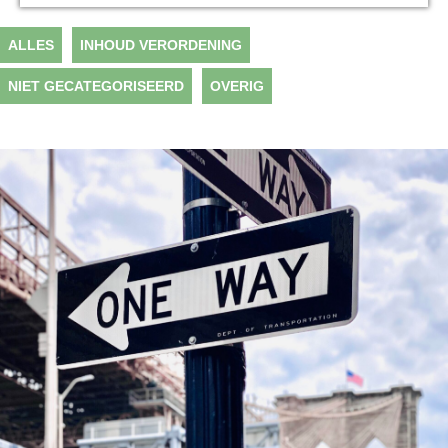
ALLES
INHOUD VERORDENING
NIET GECATEGORISEERD
OVERIG