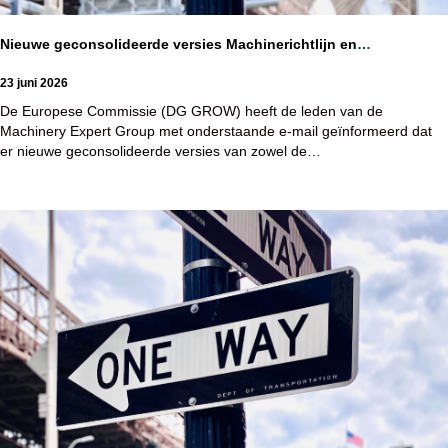
Nieuwe geconsolideerde versies Machinerichtlijn en
Machineverordening beschikbaar
23 juni 2026
De Europese Commissie (DG GROW) heeft de leden van de
Machinery Expert Group met onderstaande e-mail geïnformeerd dat
er nieuwe geconsolideerde versies van zowel de…