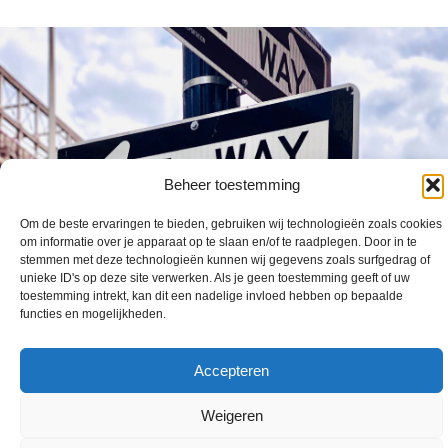
Beheer toestemming
Om de beste ervaringen te bieden, gebruiken wij technologieën zoals cookies
om informatie over je apparaat op te slaan en/of te raadplegen. Door in te
stemmen met deze technologieën kunnen wij gegevens zoals surfgedrag of
unieke ID's op deze site verwerken. Als je geen toestemming geeft of uw
toestemming intrekt, kan dit een nadelige invloed hebben op bepaalde
functies en mogelijkheden.
Accepteren
Overzicht van de geïdentificeerde normen in de GAP-Analyse
04 april 2025
Weigeren
CEN CENELEC heeft een gap analyse uitgevoerd waarbij voor de