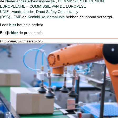
de
Nederlandse Arbeidsinspectie
,
COMMISSION DE L’UNION
EUROPEENNE – COMMISSIE VAN DE EUROPESE
UNIE
,
Vanderlande
,
Drost Safety Consultancy
(DSC)
,
FME
en
Koninklijke Metaalunie
hebben de inhoud verzorgd.
Lees
hier
het hele bericht.
Bekijk
hier
de presentatie.
Publicatie: 26 maart 2025