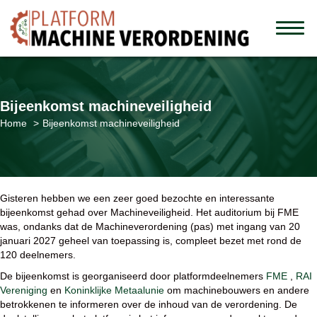
Bijeenkomst machineveiligheid
Home
Bijeenkomst machineveiligheid
Gisteren hebben we een zeer goed bezochte en interessante
bijeenkomst gehad over Machineveiligheid. Het auditorium bij FME
was, ondanks dat de Machineverordening (pas) met ingang van 20
januari 2027 geheel van toepassing is, compleet bezet met rond de
120 deelnemers.
De bijeenkomst is georganiseerd door platformdeelnemers
FME
,
RAI
Vereniging
en
Koninklijke Metaalunie
om machinebouwers en andere
betrokkenen te informeren over de inhoud van de verordening. De