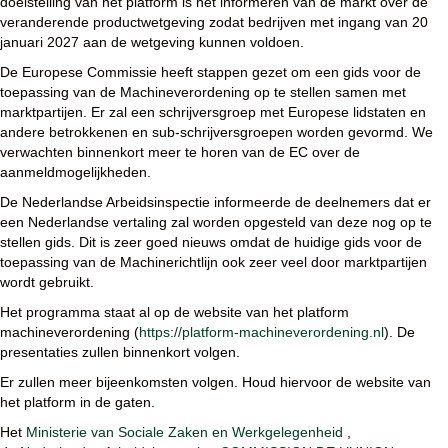
doelstelling van het platform is het informeren van de markt over de
veranderende productwetgeving zodat bedrijven met ingang van 20
januari 2027 aan de wetgeving kunnen voldoen.
De Europese Commissie heeft stappen gezet om een gids voor de
toepassing van de Machineverordening op te stellen samen met
marktpartijen. Er zal een schrijversgroep met Europese lidstaten en
andere betrokkenen en sub-schrijversgroepen worden gevormd. We
verwachten binnenkort meer te horen van de EC over de
aanmeldmogelijkheden.
De Nederlandse Arbeidsinspectie informeerde de deelnemers dat er
een Nederlandse vertaling zal worden opgesteld van deze nog op te
stellen gids. Dit is zeer goed nieuws omdat de huidige gids voor de
toepassing van de Machinerichtlijn ook zeer veel door marktpartijen
wordt gebruikt.
Het programma staat al op de website van het platform
machineverordening (
https://platform-machineverordening.nl
). De
presentaties zullen binnenkort volgen.
Er zullen meer bijeenkomsten volgen. Houd hiervoor de website van
het platform in de gaten.
Het
Ministerie van Sociale Zaken en Werkgelegenheid
,